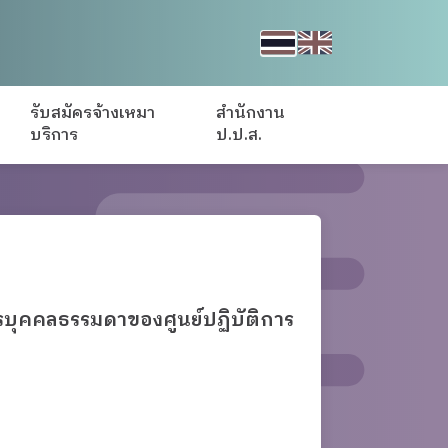
รับสมัครจ้างเหมา
สำนักงาน
บริการ
ป.ป.ส.
การบุคคลธรรมดาของศูนย์ปฏิบัติการ