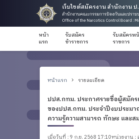
เว็บไซต์สมัครงาน สำนักงาน ป.
สำนักงานคณะกรรมการป้องกันและปราบป
Office of the Narcotics Control Board : Mi
หน้า
รับสมัคร
รับสมัครพน
แรก
ข้าราชการ
ราชการ
หน้าแรก
รายละเอียด
ปปส.กทม. ประกาศรายชื่อผู้สมัครเ
ของปปส.กทม. ประจำปีงบประมาณ 
ความรู้ความสามารถ ทักษะ และส
เมื่อวันที่ : 9 ก.ย. 2568 17:10
หน่วยงาน 