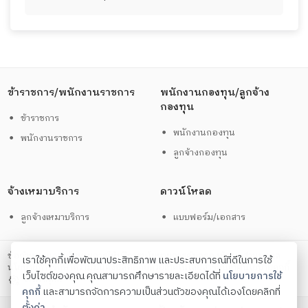
ข้าราชการ/พนักงานราชการ
พนักงานกองทุน/ลูกจ้าง
กองทุน
ข้าราชการ
พนักงานกองทุน
พนักงานราชการ
ลูกจ้างกองทุน
จ้างเหมาบริการ
ดาวน์โหลด
ลูกจ้างเหมาบริการ
แบบฟอร์ม/เอกสาร
ข้อกำหนดและนโยบายการให้บริการ
นโยบายการคุ้มครองข้อมูลส่วนบุคคล
เราใช้คุกกี้เพื่อพัฒนาประสิทธิภาพ และประสบการณ์ที่ดีในการใช้
นโยบายการรักษาความมั่นคงปลอดภัยด้วยเทคโนโลยีสารสนเทศ
นโยบายคุกกี้
เว็บไซต์ของคุณ คุณสามารถศึกษารายละเอียดได้ที่
นโยบายการใช้
ตั้งค่าคุกกี้
คุกกี้
และสามารถจัดการความเป็นส่วนตัวของคุณได้เองโดยคลิกที่