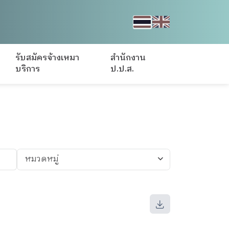
รับสมัครจ้างเหมา
สำนักงาน
บริการ
ป.ป.ส.
หมวดหมู่