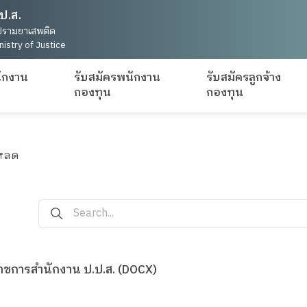
ป.ส.
รามยาเสพติด
nistry of Justice
ักงาน
รับสมัครพนักงาน
รับสมัครลูกจ้าง
กองทุน
กองทุน
โหลด
การสำนักงาน ป.ป.ส. (DOCX)