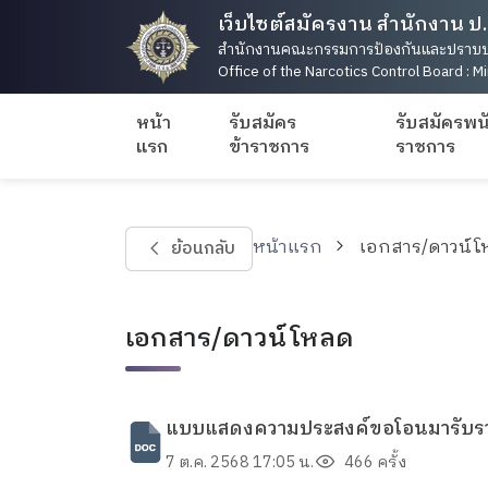
เว็บไซต์สมัครงาน สำนักงาน ป.
สำนักงานคณะกรรมการป้องกันและปราบป
Office of the Narcotics Control Board : Mi
หน้า
รับสมัคร
รับสมัครพน
แรก
ข้าราชการ
ราชการ
หน้าแรก
เอกสาร/ดาวน์
ย้อนกลับ
เอกสาร/ดาวน์โหลด
แบบแสดงความประสงค์ขอโอนมารับราช
7 ต.ค. 2568 17:05 น.
466 ครั้ง