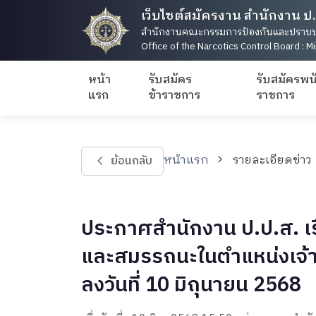
เว็บไซต์สมัครงาน สำนักงาน ป.
สำนักงานคณะกรรมการป้องกันและปราบป
Office of the Narcotics Control Board : Mi
หน้า
รับสมัคร
รับสมัครพน
แรก
ข้าราชการ
ราชการ
หน้าแรก
รายละเอียดข่าว
ย้อนกลับ
ประกาศสำนักงาน ป.ป.ส. เรื่
และสมรรถนะในตำแหน่งเจ้าห
ลงวันที่ 10 มิถุนายน 2568