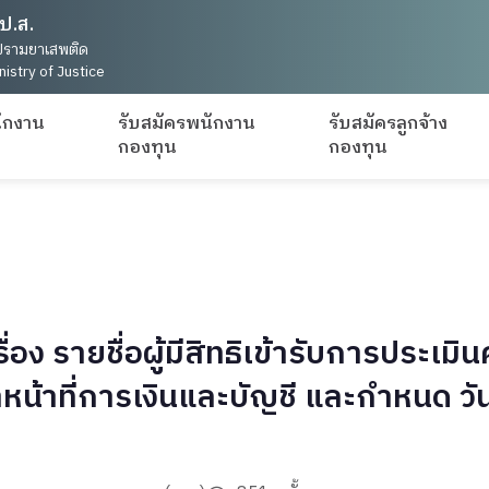
ป.ส.
รามยาเสพติด
nistry of Justice
ักงาน
รับสมัครพนักงาน
รับสมัครลูกจ้าง
กองทุน
กองทุน
อง รายชื่อผู้มีสิทธิเข้ารับการประเม
น้าที่การเงินและบัญชี และกำหนด วัน