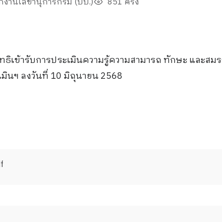
ักงานเลขานุการกรม (บบ.)
851 ครั้ง
มีสิทธิเข้ารับการประเมินความรู้ความสามารถ ทักษะ และส
ินฯ ลงวันที่ 10 มิถุนายน 2568
df