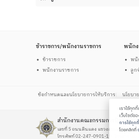
ข้าราชการ/พนักงานราชการ
พนักง
ข้าราชการ
พนั
พนักงานราชการ
ลูก
ข้อกำหนดและนโยบายการให้บริการ
นโยบาย
เราใช้คุกก
เว็บไซต์ข
สำนักงานคณะกรรมการป้องกันแ
การใช้คุกกี้
เลขที่ 5 ถนนดินแดง แขวงสามเสนใน เข
โดยคลิกที่
ต
โทรศัพท์ 02-247-0901-19 โทรสาร 0